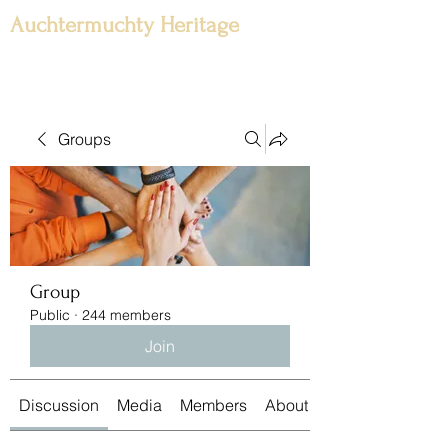
Auchtermuchty Heritage
Groups
Group
Public
·
244 members
Join
Discussion
Media
Members
About