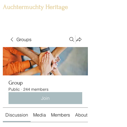
Auchtermuchty Heritage
Groups
Group
Public
·
244 members
Join
Discussion
Media
Members
About