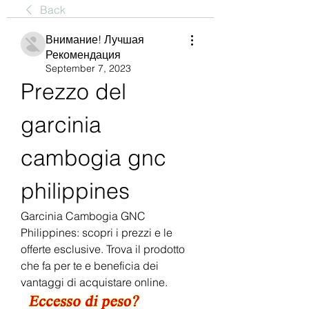
Back
Внимание! Лучшая
Рекомендация
September 7, 2023
Prezzo del 
garcinia 
cambogia gnc 
philippines
Garcinia Cambogia GNC 
Philippines: scopri i prezzi e le 
offerte esclusive. Trova il prodotto 
che fa per te e beneficia dei 
vantaggi di acquistare online.