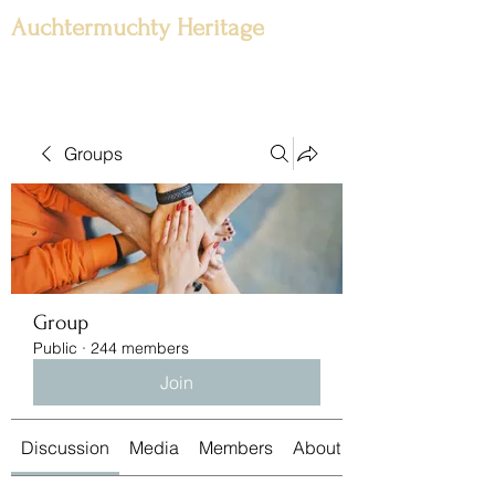
Auchtermuchty Heritage
Groups
Group
Public
·
244 members
Join
Discussion
Media
Members
About