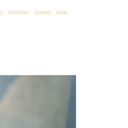
ry
Exhibition
Contact
More