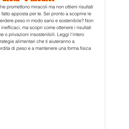
he promettono miracoli ma non ottieni risultati 
 fatto apposta per te. Sei pronto a scoprire le 
 perdere peso in modo sano e sostenibile? Non 
nefficaci, ma scopri come ottenere i risultati 
o privazioni insostenibili. Leggi l'intero 
trategie alimentari che ti aiuteranno a 
perdita di peso e a mantenere una forma fisica 