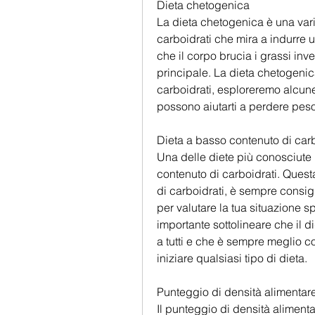
Dieta chetogenica
La dieta chetogenica è una vari
carboidrati che mira a indurre u
che il corpo brucia i grassi inv
principale. La dieta chetogenic
carboidrati, esploreremo alcune 
possono aiutarti a perdere peso
Dieta a basso contenuto di carb
Una delle diete più conosciute p
contenuto di carboidrati. Questa
di carboidrati, è sempre consigl
per valutare la tua situazione sp
importante sottolineare che il d
a tutti e che è sempre meglio co
iniziare qualsiasi tipo di dieta.
Punteggio di densità alimentar
Il punteggio di densità alimenta