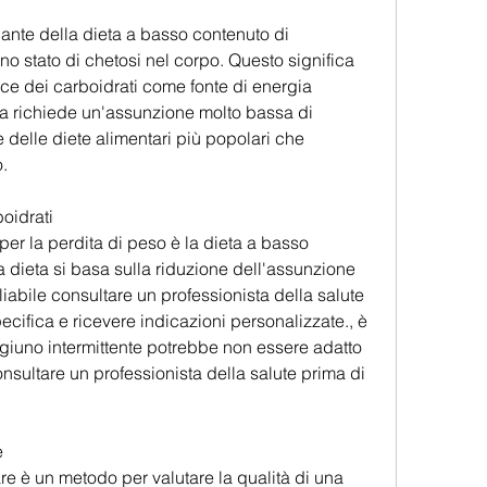
ante della dieta a basso contenuto di 
no stato di chetosi nel corpo. Questo significa 
ece dei carboidrati come fonte di energia 
a richiede un'assunzione molto bassa di 
delle diete alimentari più popolari che 
.
oidrati
er la perdita di peso è la dieta a basso 
 dieta si basa sulla riduzione dell'assunzione 
iabile consultare un professionista della salute 
ecifica e ricevere indicazioni personalizzate., è 
igiuno intermittente potrebbe non essere adatto 
nsultare un professionista della salute prima di 
e
re è un metodo per valutare la qualità di una 