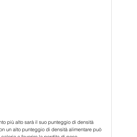
on un alto punteggio di densità alimentare può 
calorie e favorire la perdita di peso.