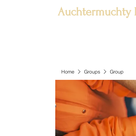
Auchtermuchty 
Home
Groups
Group