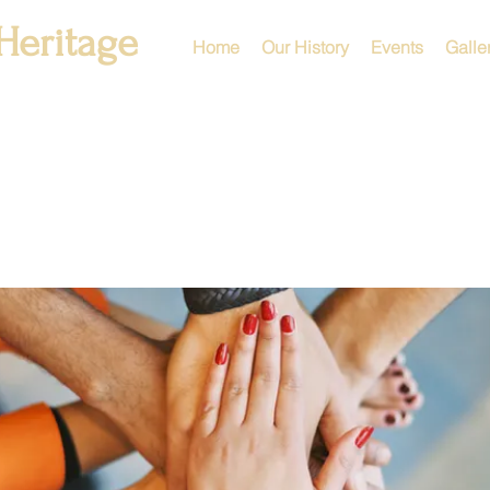
Heritage
Home
Our History
Events
Galle