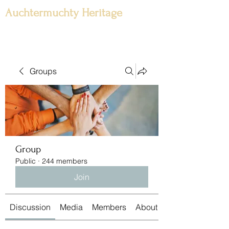
Auchtermuchty Heritage
Groups
Group
Public
·
244 members
Join
Discussion
Media
Members
About