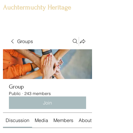
Auchtermuchty Heritage
Groups
Group
Public
·
243 members
Join
Discussion
Media
Members
About