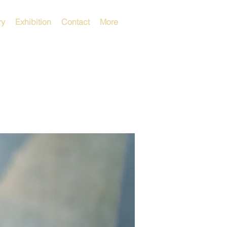
ry
Exhibition
Contact
More