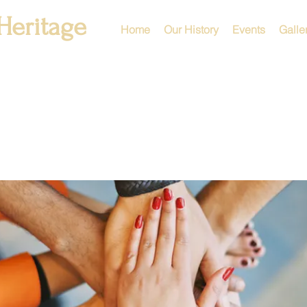
Heritage
Home
Our History
Events
Galle