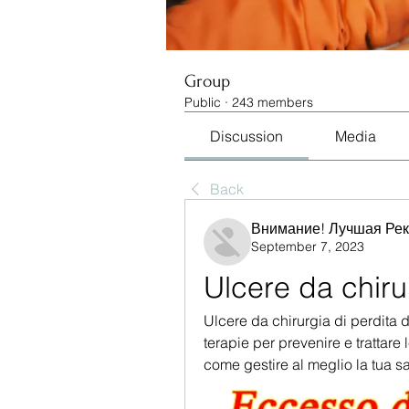
Group
Public
·
243 members
Discussion
Media
Back
Внимание! Лучшая Ре
September 7, 2023
Ulcere da chiru
Ulcere da chirurgia di perdita di
terapie per prevenire e trattare 
come gestire al meglio la tua sa