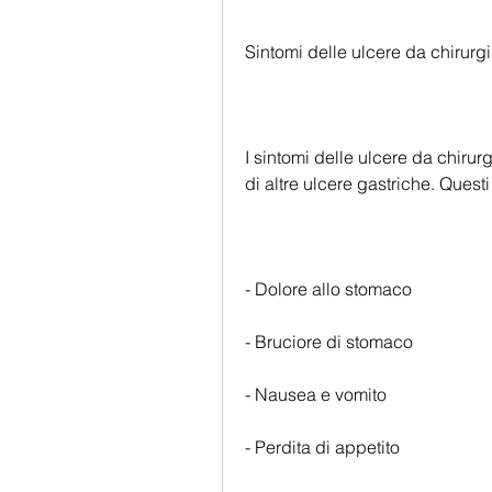
Sintomi delle ulcere da chirurg
I sintomi delle ulcere da chirur
di altre ulcere gastriche. Quest
- Dolore allo stomaco
- Bruciore di stomaco
- Nausea e vomito
- Perdita di appetito