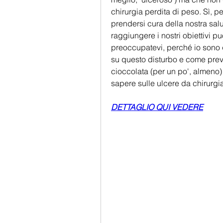
chirurgia perdita di peso. Sì, p
prendersi cura della nostra salu
raggiungere i nostri obiettivi pu
preoccupatevi, perché io sono q
su questo disturbo e come preven
cioccolata (per un po', almeno) 
sapere sulle ulcere da chirurgi
DETTAGLIO QUI VEDERE