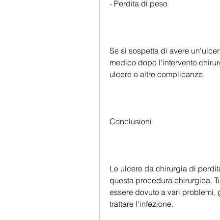
- Perdita di peso
Se si sospetta di avere un'ulcera
medico dopo l'intervento chirurg
ulcere o altre complicanze.
Conclusioni
Le ulcere da chirurgia di perdi
questa procedura chirurgica. Tu
essere dovuto a vari problemi, gl
trattare l'infezione.