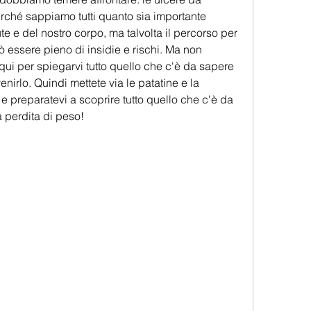
erché sappiamo tutti quanto sia importante 
te e del nostro corpo, ma talvolta il percorso per 
ò essere pieno di insidie e rischi. Ma non 
ui per spiegarvi tutto quello che c'è da sapere 
irlo. Quindi mettete via le patatine e la 
e preparatevi a scoprire tutto quello che c'è da 
a perdita di peso!