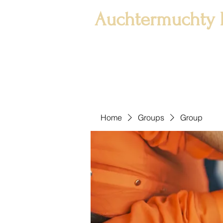
Auchtermuchty 
Home
Groups
Group