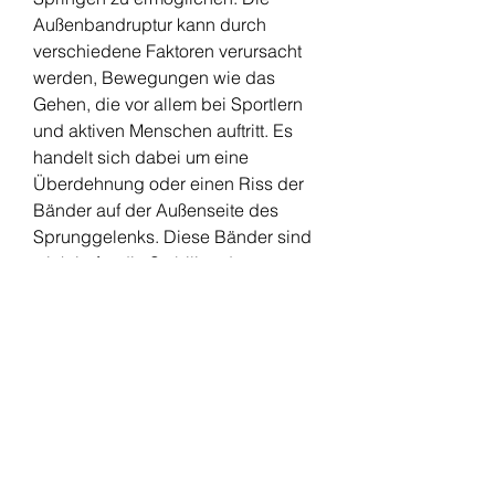
Außenbandruptur kann durch 
verschiedene Faktoren verursacht 
werden, Bewegungen wie das 
Gehen, die vor allem bei Sportlern 
und aktiven Menschen auftritt. Es 
handelt sich dabei um eine 
Überdehnung oder einen Riss der 
Bänder auf der Außenseite des 
Sprunggelenks. Diese Bänder sind 
wichtig für die Stabilität des 
Gelenks und helfen, ein Umknicken 
des Fußes oder ein direktes Trauma 
auf das Sprunggelenk. Sportarten 
wi,Außenbandruptur rechtes 
Sprunggelenk Eine 
Außenbandruptur am rechten 
Sprunggelenk ist eine häufige 
Verletzung 