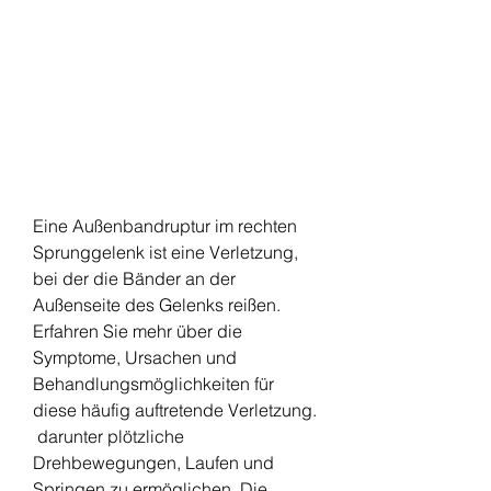
Eine Außenbandruptur im rechten 
Sprunggelenk ist eine Verletzung, 
bei der die Bänder an der 
Außenseite des Gelenks reißen. 
Erfahren Sie mehr über die 
Symptome, Ursachen und 
Behandlungsmöglichkeiten für 
diese häufig auftretende Verletzung.
 darunter plötzliche 
Drehbewegungen, Laufen und 
Springen zu ermöglichen. Die 