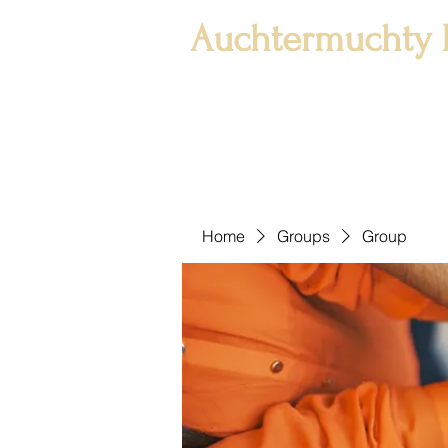
Auchtermuchty 
Home
Groups
Group