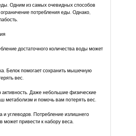
еды. Одним из самых очевидных способов 
 ограничение потребления еды. Однако, 
лабость.
ния
ебление достаточного количества воды может 
ка. Белок помогает сохранить мышечную 
ерять вес.
ю активность. Даже небольшие физические 
аш метаболизм и помочь вам потерять вес.
а и углеводов. Потребление излишнего 
в может привести к набору веса.