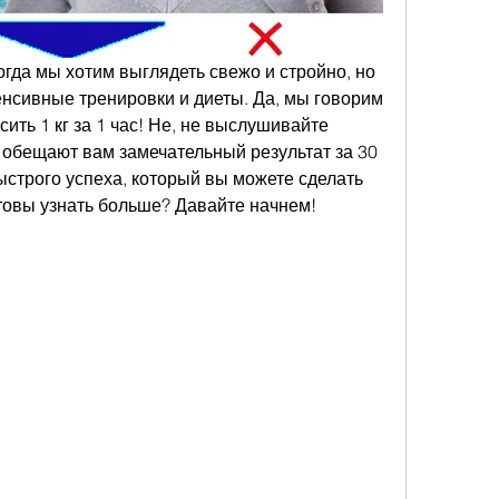
огда мы хотим выглядеть свежо и стройно, но 
енсивные тренировки и диеты. Да, мы говорим 
сить 1 кг за 1 час! Не, не выслушивайте 
 обещают вам замечательный результат за 30 
быстрого успеха, который вы можете сделать 
отовы узнать больше? Давайте начнем!