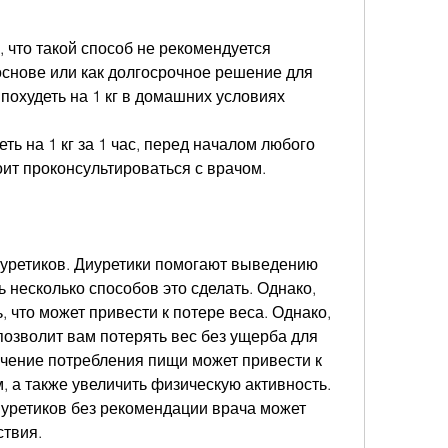
, что такой способ не рекомендуется 
снове или как долгосрочное решение для 
 похудеть на 1 кг в домашних условиях
ь на 1 кг за 1 час, перед началом любого 
оит проконсультироваться с врачом.
иуретиков. Диуретики помогают выведению 
ь несколько способов это сделать. Однако, 
ь, что может привести к потере веса. Однако, 
позволит вам потерять вес без ущерба для 
ичение потребления пищи может привести к 
 а также увеличить физическую активность. 
иуретиков без рекомендации врача может 
ствия.