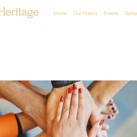
Heritage
Home
Our History
Events
Galle