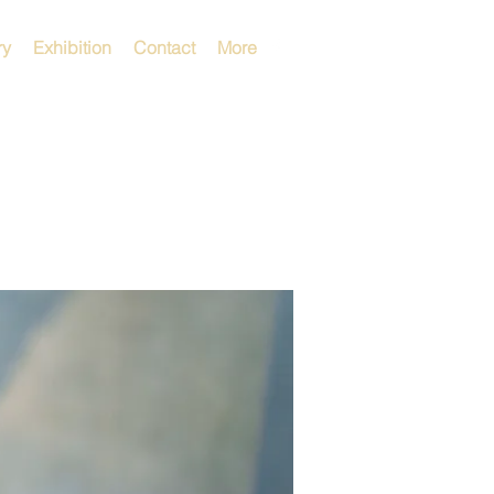
ry
Exhibition
Contact
More