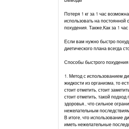
Выводы
Потеря 1 кг за 1 час возможна
использовать на постоянной о
похудения. Также,Как за 1 час
Если вам нужно быстро похудет
диетического плана всегда ст
Способы быстрого похудения
1. Метод с использованием д
жидкости из организма, то ест
стоит отметить, стоит заметит
стоит отметить, такой подход 
здоровья., что сильное огран
нежелательным последствиям,
В итоге, что использование д
иметь нежелательные послед