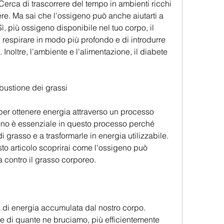
erca di trascorrere del tempo in ambienti ricchi 
e. Ma sai che l'ossigeno può anche aiutarti a 
ì, più ossigeno disponibile nel tuo corpo, il 
i respirare in modo più profondo e di introdurre 
Inoltre, l'ambiente e l'alimentazione, il diabete 
mbustione dei grassi
 per ottenere energia attraverso un processo 
no è essenziale in questo processo perché 
 grasso e a trasformarle in energia utilizzabile. 
to articolo scoprirai come l'ossigeno può 
tta contro il grasso corporeo.
a di energia accumulata dal nostro corpo. 
di quante ne bruciamo, più efficientemente 