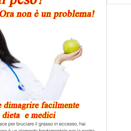
ce per bruciare il grasso in eccesso, hai 
igeno è un elemento fondamentale per la nostra 