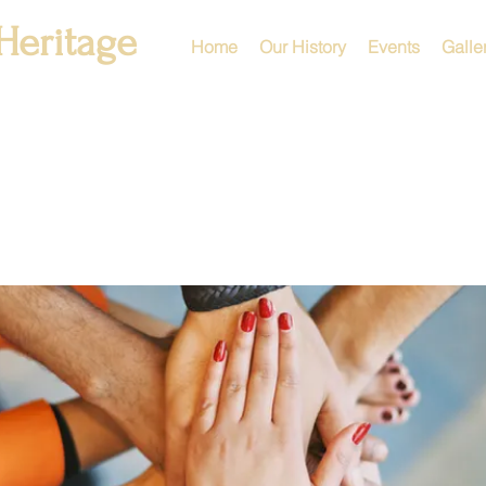
Heritage
Home
Our History
Events
Galle