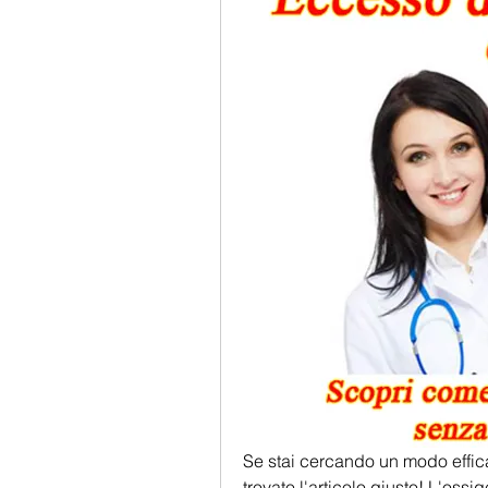
Se stai cercando un modo effica
trovato l'articolo giusto! L'oss