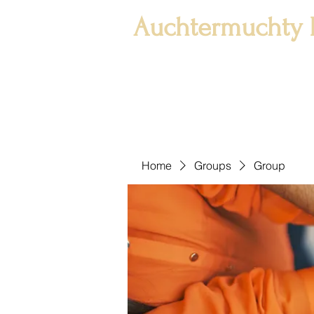
Auchtermuchty 
Home
Groups
Group