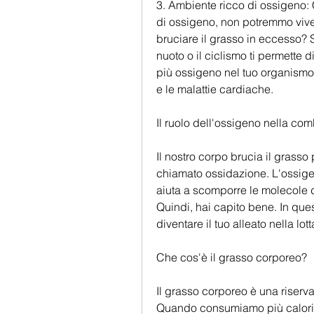
3. Ambiente ricco di ossigeno: C
di ossigeno, non potremmo viver
bruciare il grasso in eccesso? S
nuoto o il ciclismo ti permette d
più ossigeno nel tuo organismo. 
e le malattie cardiache.
Il ruolo dell'ossigeno nella co
Il nostro corpo brucia il grasso
chiamato ossidazione. L'ossige
aiuta a scomporre le molecole di
Quindi, hai capito bene. In ques
diventare il tuo alleato nella lo
Che cos'è il grasso corporeo?
Il grasso corporeo è una riserv
Quando consumiamo più calorie 