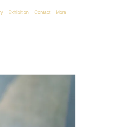
ry
Exhibition
Contact
More