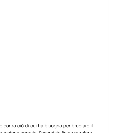
irazione corretta, l'esercizio fisico regolare 