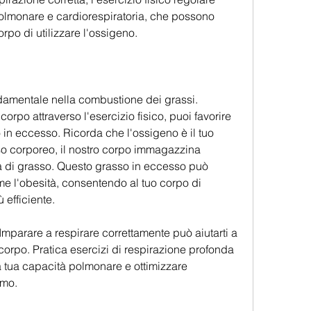
polmonare e cardiorespiratoria, che possono 
orpo di utilizzare l'ossigeno.
damentale nella combustione dei grassi. 
rpo attraverso l'esercizio fisico, puoi favorire 
o in eccesso. Ricorda che l'ossigeno è il tuo 
asso corporeo, il nostro corpo immagazzina 
a di grasso. Questo grasso in eccesso può 
me l'obesità, consentendo al tuo corpo di 
 efficiente.
 Imparare a respirare correttamente può aiutarti a 
corpo. Pratica esercizi di respirazione profonda 
 tua capacità polmonare e ottimizzare 
smo.