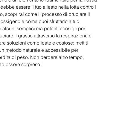
ebbe essere il tuo alleato nella lotta contro i 
lo, scoprirai come il processo di bruciare il 
'ossigeno e come puoi sfruttarlo a tuo 
alcuni semplici ma potenti consigli per 
uciare il grasso attraverso la respirazione e 
care soluzioni complicate e costose: mettiti 
un metodo naturale e accessibile per 
perdita di peso. Non perdere altro tempo, 
 ad essere sorpreso!