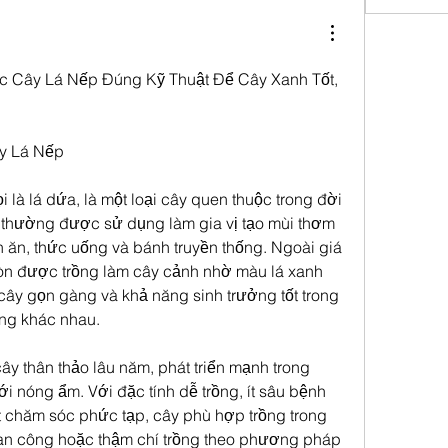
 Cây Lá Nếp Đúng Kỹ Thuật Để Cây Xanh Tốt, 
y Lá Nếp
 là lá dứa, là một loại cây quen thuộc trong đời 
 thường được sử dụng làm gia vị tạo mùi thơm 
 ăn, thức uống và bánh truyền thống. Ngoài giá 
còn được trồng làm cây cảnh nhờ màu lá xanh 
ây gọn gàng và khả năng sinh trưởng tốt trong 
ờng khác nhau.
y thân thảo lâu năm, phát triển mạnh trong 
ới nóng ẩm. Với đặc tính dễ trồng, ít sâu bệnh 
t chăm sóc phức tạp, cây phù hợp trồng trong 
an công hoặc thậm chí trồng theo phương pháp 