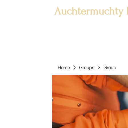
Auchtermuchty 
Home
Groups
Group