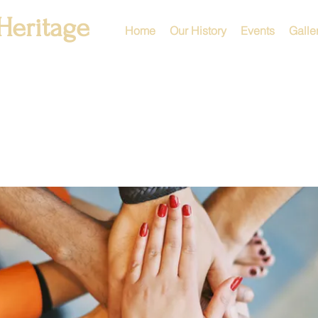
Heritage
Home
Our History
Events
Galle