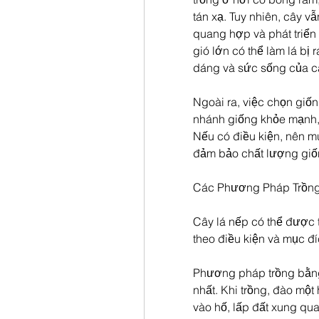
tán xạ. Tuy nhiên, cây v
quang hợp và phát triển 
gió lớn có thể làm lá bị
dáng và sức sống của c
Ngoài ra, việc chọn giố
nhánh giống khỏe mạnh, 
Nếu có điều kiện, nên mu
đảm bảo chất lượng giốn
Các Phương Pháp Trồng
Cây lá nếp có thể được 
theo điều kiện và mục đ
Phương pháp trồng bằng 
nhất. Khi trồng, đào một
vào hố, lấp đất xung qu