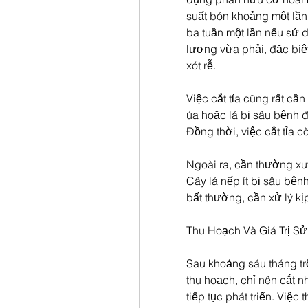
suất bón khoảng một lần
ba tuần một lần nếu sử 
lượng vừa phải, đặc biệ
xót rễ.
Việc cắt tỉa cũng rất cần
úa hoặc lá bị sâu bệnh đ
Đồng thời, việc cắt tỉa 
Ngoài ra, cần thường xu
Cây lá nếp ít bị sâu bện
bất thường, cần xử lý kịp
Thu Hoạch Và Giá Trị S
Sau khoảng sáu tháng trồ
thu hoạch, chỉ nên cắt n
tiếp tục phát triển. Việc