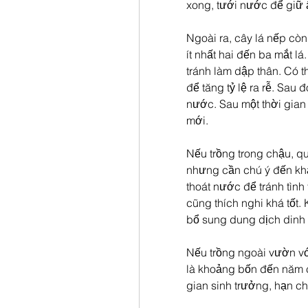
xong, tưới nước để giữ 
Ngoài ra, cây lá nếp cò
ít nhất hai đến ba mắt l
tránh làm dập thân. Có 
để tăng tỷ lệ ra rễ. Sau đ
nước. Sau một thời gian 
mới.
Nếu trồng trong chậu, qu
nhưng cần chú ý đến khả
thoát nước để tránh tình 
cũng thích nghi khá tốt. 
bổ sung dung dịch dinh 
Nếu trồng ngoài vườn vớ
là khoảng bốn đến năm c
gian sinh trưởng, hạn c