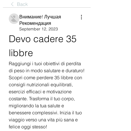
Back
Внимание! Лучшая
Рекомендация
September 12, 2023
Devo cadere 35 
libbre
Raggiungi i tuoi obiettivi di perdita 
di peso in modo salutare e duraturo! 
Scopri come perdere 35 libbre con 
consigli nutrizionali equilibrati, 
esercizi efficaci e motivazione 
costante. Trasforma il tuo corpo, 
migliorando la tua salute e 
benessere complessivi. Inizia il tuo 
viaggio verso una vita più sana e 
felice oggi stesso!