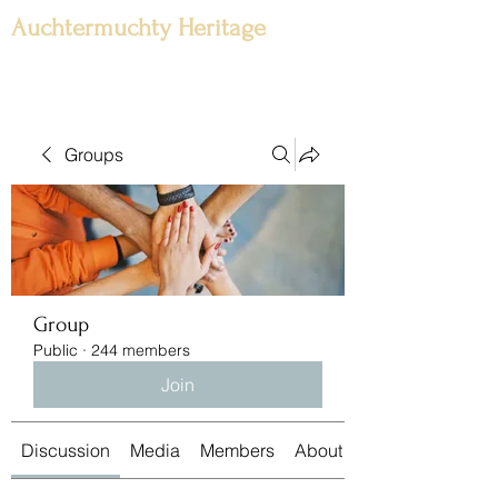
Auchtermuchty Heritage
Groups
Group
Public
·
244 members
Join
Discussion
Media
Members
About