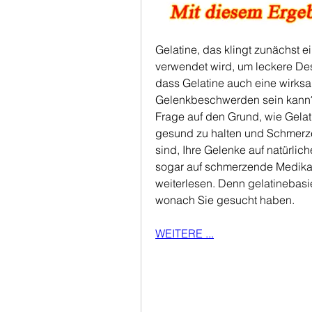
Gelatine, das klingt zunächst ei
verwendet wird, um leckere Des
dass Gelatine auch eine wirks
Gelenkbeschwerden sein kann? 
Frage auf den Grund, wie Gelat
gesund zu halten und Schmerzen
sind, Ihre Gelenke auf natürlic
sogar auf schmerzende Medikame
weiterlesen. Denn gelatinebasi
wonach Sie gesucht haben.
WEITERE ...