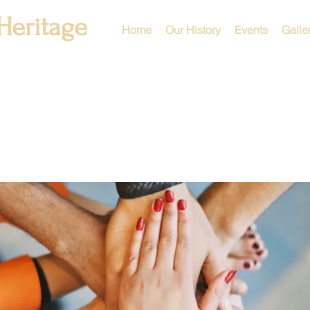
Heritage
Home
Our History
Events
Galle