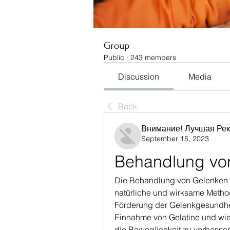
Group
Public
·
243 members
Discussion
Media
Back
Внимание! Лучшая Ре
September 15, 2023
Behandlung von
Die Behandlung von Gelenken mit
natürliche und wirksame Metho
Förderung der Gelenkgesundheit
Einnahme von Gelatine und wie 
die Beweglichkeit zu verbesse