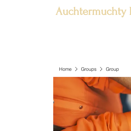
Auchtermuchty 
Home
Groups
Group