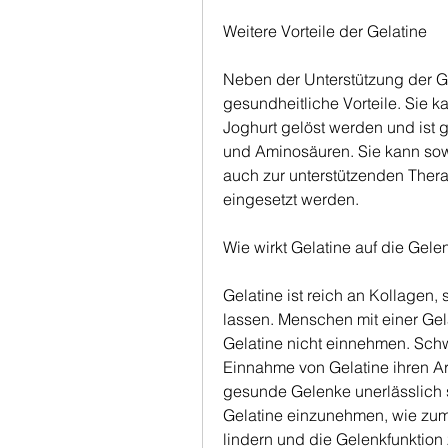
Weitere Vorteile der Gelatine
Neben der Unterstützung der Ge
gesundheitliche Vorteile. Sie k
Joghurt gelöst werden und ist 
und Aminosäuren. Sie kann so
auch zur unterstützenden Ther
eingesetzt werden.
Wie wirkt Gelatine auf die Gele
Gelatine ist reich an Kollagen,
lassen. Menschen mit einer Gelat
Gelatine nicht einnehmen. Schw
Einnahme von Gelatine ihren Arz
gesunde Gelenke unerlässlich s
Gelatine einzunehmen, wie zum
lindern und die Gelenkfunktion z