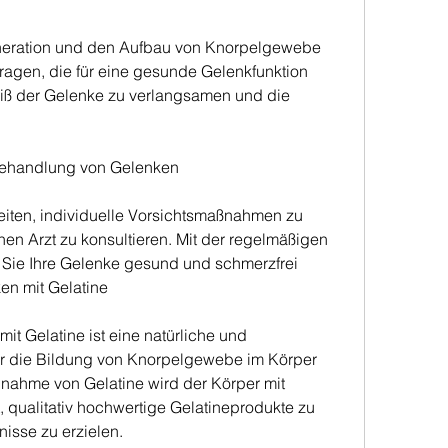
tragen, die für eine gesunde Gelenkfunktion 
eiß der Gelenke zu verlangsamen und die 
Behandlung von Gelenken
iten, individuelle Vorsichtsmaßnahmen zu 
n Arzt zu konsultieren. Mit der regelmäßigen 
Sie Ihre Gelenke gesund und schmerzfrei 
en mit Gelatine
t Gelatine ist eine natürliche und 
ür die Bildung von Knorpelgewebe im Körper 
innahme von Gelatine wird der Körper mit 
 qualitativ hochwertige Gelatineprodukte zu 
isse zu erzielen.