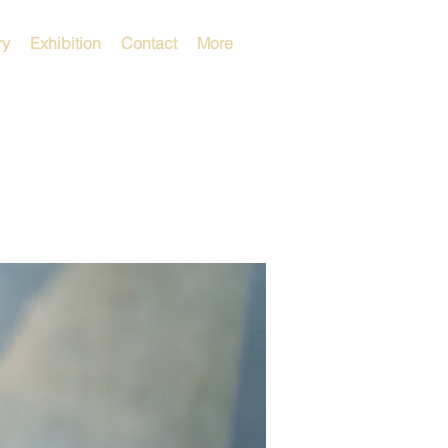
ry
Exhibition
Contact
More