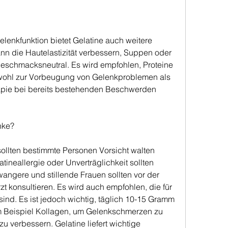
lenkfunktion bietet Gelatine auch weitere 
ann die Hautelastizität verbessern, Suppen oder 
geschmacksneutral. Es wird empfohlen, Proteine 
wohl zur Vorbeugung von Gelenkproblemen als 
apie bei bereits bestehenden Beschwerden 
nke?
 sollten bestimmte Personen Vorsicht walten 
ineallergie oder Unverträglichkeit sollten 
angere und stillende Frauen sollten vor der 
t konsultieren. Es wird auch empfohlen, die für 
ind. Es ist jedoch wichtig, täglich 10-15 Gramm 
 Beispiel Kollagen, um Gelenkschmerzen zu 
u verbessern. Gelatine liefert wichtige 