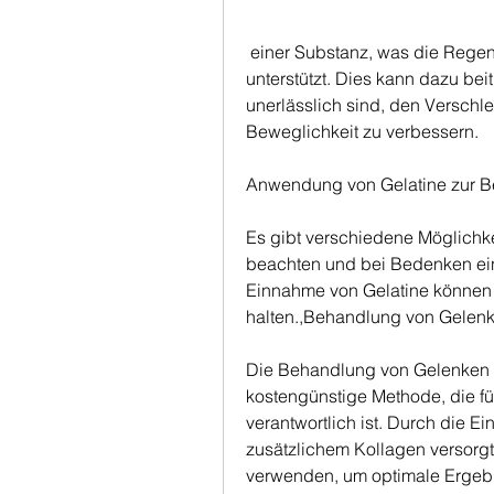
 einer Substanz, was die Regeneration und den Aufbau von Knorpelgewebe 
unterstützt. Dies kann dazu bei
unerlässlich sind, den Verschl
Beweglichkeit zu verbessern.
Anwendung von Gelatine zur 
Es gibt verschiedene Möglichke
beachten und bei Bedenken eine
Einnahme von Gelatine können 
halten.,Behandlung von Gelenk
Die Behandlung von Gelenken mi
kostengünstige Methode, die f
verantwortlich ist. Durch die E
zusätzlichem Kollagen versorgt,
verwenden, um optimale Ergebn