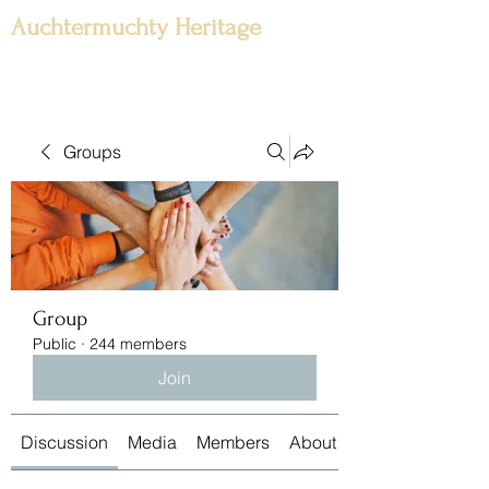
Auchtermuchty Heritage
Groups
Group
Public
·
244 members
Join
Discussion
Media
Members
About