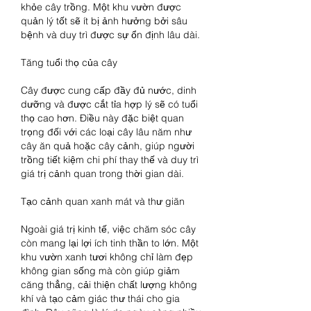
khỏe cây trồng. Một khu vườn được 
quản lý tốt sẽ ít bị ảnh hưởng bởi sâu 
bệnh và duy trì được sự ổn định lâu dài.
Tăng tuổi thọ của cây
Cây được cung cấp đầy đủ nước, dinh 
dưỡng và được cắt tỉa hợp lý sẽ có tuổi 
thọ cao hơn. Điều này đặc biệt quan 
trọng đối với các loại cây lâu năm như 
cây ăn quả hoặc cây cảnh, giúp người 
trồng tiết kiệm chi phí thay thế và duy trì 
giá trị cảnh quan trong thời gian dài.
Tạo cảnh quan xanh mát và thư giãn
Ngoài giá trị kinh tế, việc chăm sóc cây 
còn mang lại lợi ích tinh thần to lớn. Một 
khu vườn xanh tươi không chỉ làm đẹp 
không gian sống mà còn giúp giảm 
căng thẳng, cải thiện chất lượng không 
khí và tạo cảm giác thư thái cho gia 