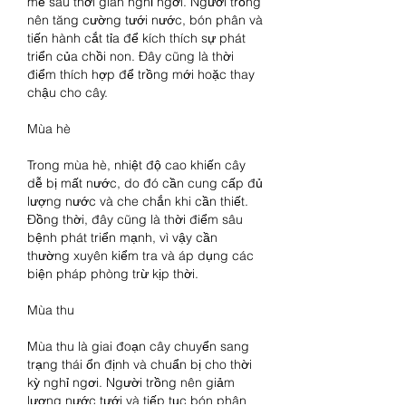
mẽ sau thời gian nghỉ ngơi. Người trồng 
nên tăng cường tưới nước, bón phân và 
tiến hành cắt tỉa để kích thích sự phát 
triển của chồi non. Đây cũng là thời 
điểm thích hợp để trồng mới hoặc thay 
chậu cho cây.
Mùa hè
Trong mùa hè, nhiệt độ cao khiến cây 
dễ bị mất nước, do đó cần cung cấp đủ 
lượng nước và che chắn khi cần thiết. 
Đồng thời, đây cũng là thời điểm sâu 
bệnh phát triển mạnh, vì vậy cần 
thường xuyên kiểm tra và áp dụng các 
biện pháp phòng trừ kịp thời.
Mùa thu
Mùa thu là giai đoạn cây chuyển sang 
trạng thái ổn định và chuẩn bị cho thời 
kỳ nghỉ ngơi. Người trồng nên giảm 
lượng nước tưới và tiếp tục bón phân 