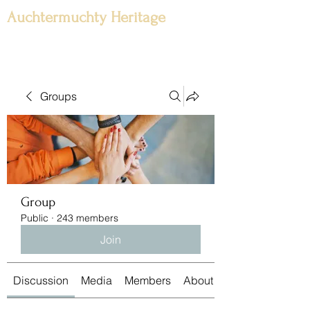
Auchtermuchty Heritage
Groups
Group
Public
·
243 members
Join
Discussion
Media
Members
About