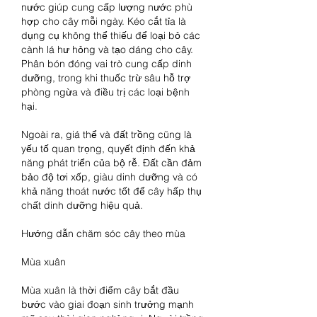
nước giúp cung cấp lượng nước phù 
hợp cho cây mỗi ngày. Kéo cắt tỉa là 
dụng cụ không thể thiếu để loại bỏ các 
cành lá hư hỏng và tạo dáng cho cây. 
Phân bón đóng vai trò cung cấp dinh 
dưỡng, trong khi thuốc trừ sâu hỗ trợ 
phòng ngừa và điều trị các loại bệnh 
hại.
Ngoài ra, giá thể và đất trồng cũng là 
yếu tố quan trọng, quyết định đến khả 
năng phát triển của bộ rễ. Đất cần đảm 
bảo độ tơi xốp, giàu dinh dưỡng và có 
khả năng thoát nước tốt để cây hấp thụ 
chất dinh dưỡng hiệu quả.
Hướng dẫn chăm sóc cây theo mùa
Mùa xuân
Mùa xuân là thời điểm cây bắt đầu 
bước vào giai đoạn sinh trưởng mạnh 