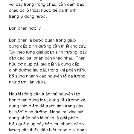
với cây trồng trong chậu, cần đảm bảo 
chậu có lỗ thoát nước để tránh tình 
trạng ứ đọng nước.
Bón phân hợp lý
Bón phân là bước quan trọng giúp 
cung cấp dinh dưỡng cần thiết cho cây. 
Tùy theo từng giai đoạn sinh trưởng, cây 
cần các loại phân bón khác nhau. Phân 
hữu cơ giúp cải tạo đất và cung cấp 
dinh dưỡng lâu dài, trong khi phân NPK 
bổ sung nhanh các nguyên tố đa lượng 
như đạm, lân và kali.
Người trồng cần tuân thủ nguyên tắc 
bón phân đúng loại, đúng liều lượng và 
đúng thời điểm để tránh tình trạng cây 
bị “sốc” dinh dưỡng. Ngoài ra, việc sử 
dụng phân bón lá cũng là giải pháp 
hiệu quả giúp cây hấp thụ nhanh các vi 
lượng cần thiết, đặc biệt trong giai đoạn 