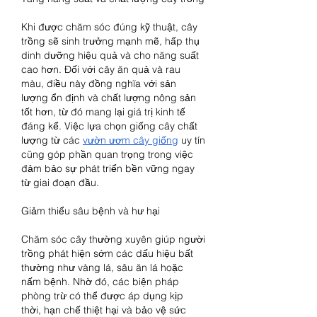
Khi được chăm sóc đúng kỹ thuật, cây 
trồng sẽ sinh trưởng mạnh mẽ, hấp thụ 
dinh dưỡng hiệu quả và cho năng suất 
cao hơn. Đối với cây ăn quả và rau 
màu, điều này đồng nghĩa với sản 
lượng ổn định và chất lượng nông sản 
tốt hơn, từ đó mang lại giá trị kinh tế 
đáng kể. Việc lựa chọn giống cây chất 
lượng từ các 
vườn ươm cây giống
 uy tín 
cũng góp phần quan trọng trong việc 
đảm bảo sự phát triển bền vững ngay 
từ giai đoạn đầu.
Giảm thiểu sâu bệnh và hư hại
Chăm sóc cây thường xuyên giúp người 
trồng phát hiện sớm các dấu hiệu bất 
thường như vàng lá, sâu ăn lá hoặc 
nấm bệnh. Nhờ đó, các biện pháp 
phòng trừ có thể được áp dụng kịp 
thời, hạn chế thiệt hại và bảo vệ sức 