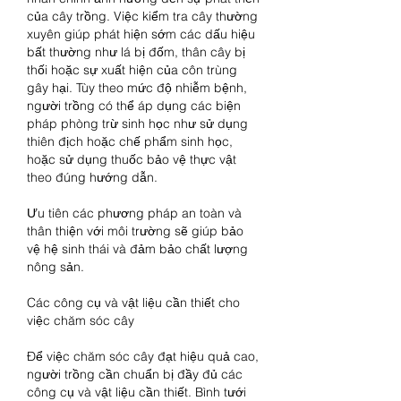
của cây trồng. Việc kiểm tra cây thường 
xuyên giúp phát hiện sớm các dấu hiệu 
bất thường như lá bị đốm, thân cây bị 
thối hoặc sự xuất hiện của côn trùng 
gây hại. Tùy theo mức độ nhiễm bệnh, 
người trồng có thể áp dụng các biện 
pháp phòng trừ sinh học như sử dụng 
thiên địch hoặc chế phẩm sinh học, 
hoặc sử dụng thuốc bảo vệ thực vật 
theo đúng hướng dẫn.
Ưu tiên các phương pháp an toàn và 
thân thiện với môi trường sẽ giúp bảo 
vệ hệ sinh thái và đảm bảo chất lượng 
nông sản.
Các công cụ và vật liệu cần thiết cho 
việc chăm sóc cây
Để việc chăm sóc cây đạt hiệu quả cao, 
người trồng cần chuẩn bị đầy đủ các 
công cụ và vật liệu cần thiết. Bình tưới 