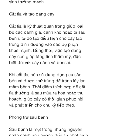
sinh trưởng mạnh.
Cắt tỉa và tạo dáng cây
Cắt tỉa là kỹ thuật quan trọng giúp loại 
bỏ các cành già, cành khô hoặc bị sâu 
bệnh, từ đó tạo điều kiện cho cây tập 
trung dinh dưỡng vào các bộ phận 
khỏe mạnh. Đồng thời, việc tạo dáng 
cây còn giúp tăng tính thẩm mỹ, đặc 
biệt đối với cây cảnh và bonsai.
Khi cắt tỉa, nên sử dụng dụng cụ sắc 
bén và được khử trùng để tránh lây lan 
mầm bệnh. Thời điểm thích hợp để cắt 
tỉa thường là sau mùa ra hoa hoặc thu 
hoạch, giúp cây có thời gian phục hồi 
và phát triển cho chu kỳ tiếp theo.
Phòng trừ sâu bệnh
Sâu bệnh là một trong những nguyên 
nhân chính ảnh hưởng đến sự phát triển 