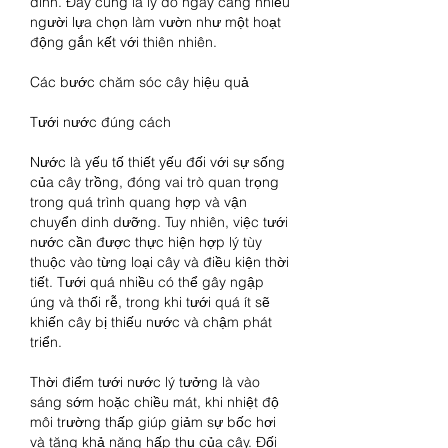
đình. Đây cũng là lý do ngày càng nhiều 
người lựa chọn làm vườn như một hoạt 
động gắn kết với thiên nhiên.
Các bước chăm sóc cây hiệu quả
Tưới nước đúng cách
Nước là yếu tố thiết yếu đối với sự sống 
của cây trồng, đóng vai trò quan trọng 
trong quá trình quang hợp và vận 
chuyển dinh dưỡng. Tuy nhiên, việc tưới 
nước cần được thực hiện hợp lý tùy 
thuộc vào từng loại cây và điều kiện thời 
tiết. Tưới quá nhiều có thể gây ngập 
úng và thối rễ, trong khi tưới quá ít sẽ 
khiến cây bị thiếu nước và chậm phát 
triển.
Thời điểm tưới nước lý tưởng là vào 
sáng sớm hoặc chiều mát, khi nhiệt độ 
môi trường thấp giúp giảm sự bốc hơi 
và tăng khả năng hấp thụ của cây. Đối 