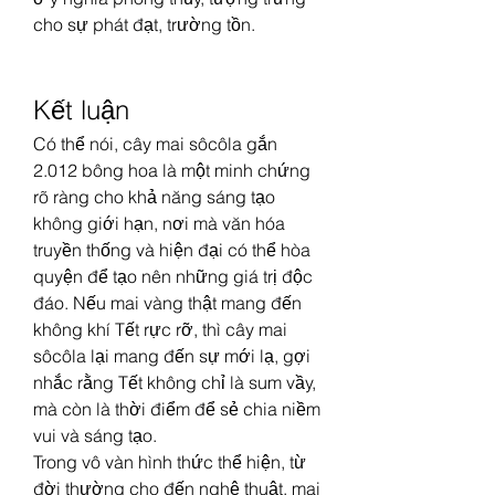
cho sự phát đạt, trường tồn.
Kết luận
Có thể nói, cây mai sôcôla gắn 
2.012 bông hoa là một minh chứng 
rõ ràng cho khả năng sáng tạo 
không giới hạn, nơi mà văn hóa 
truyền thống và hiện đại có thể hòa 
quyện để tạo nên những giá trị độc 
đáo. Nếu mai vàng thật mang đến 
không khí Tết rực rỡ, thì cây mai 
sôcôla lại mang đến sự mới lạ, gợi 
nhắc rằng Tết không chỉ là sum vầy, 
mà còn là thời điểm để sẻ chia niềm 
vui và sáng tạo.
Trong vô vàn hình thức thể hiện, từ 
đời thường cho đến nghệ thuật, mai 