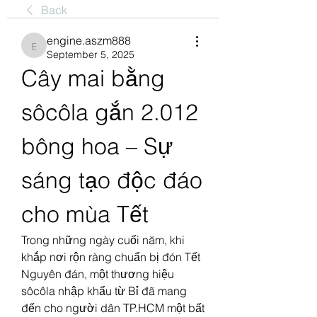
Back
engine.aszm888
engine.aszm888
September 5, 2025
Cây mai bằng 
sôcôla gắn 2.012 
bông hoa – Sự 
sáng tạo độc đáo 
cho mùa Tết
Trong những ngày cuối năm, khi 
khắp nơi rộn ràng chuẩn bị đón Tết 
Nguyên đán, một thương hiệu 
sôcôla nhập khẩu từ Bỉ đã mang 
đến cho người dân TP.HCM một bất 