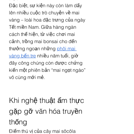
Đặc biệt, sự kiện này còn làm dấy 
lên nhiều cuộc trò chuyện về mai 
vàng – loài hoa đặc trưng của ngày 
Tết miền Nam. Giữa hàng ngàn 
cách thể hiện, từ việc chơi mai 
cảnh, trồng mai bonsai cho đến 
thưởng ngoạn những 
phôi mai 
vàng bến tre
 nhiều năm tuổi, giờ 
đây công chúng còn được chứng 
kiến một phiên bản “mai ngọt ngào” 
vô cùng mới mẻ.
Khi nghệ thuật ẩm thực 
gặp gỡ văn hóa truyền 
thống
Điểm thú vị của cây mai sôcôla 