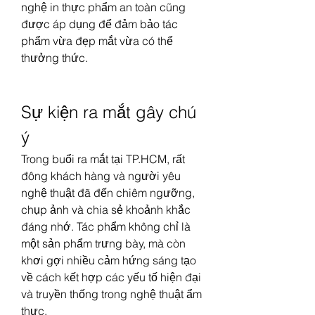
nghệ in thực phẩm an toàn cũng 
được áp dụng để đảm bảo tác 
phẩm vừa đẹp mắt vừa có thể 
thưởng thức.
Sự kiện ra mắt gây chú 
ý
Trong buổi ra mắt tại TP.HCM, rất 
đông khách hàng và người yêu 
nghệ thuật đã đến chiêm ngưỡng, 
chụp ảnh và chia sẻ khoảnh khắc 
đáng nhớ. Tác phẩm không chỉ là 
một sản phẩm trưng bày, mà còn 
khơi gợi nhiều cảm hứng sáng tạo 
về cách kết hợp các yếu tố hiện đại 
và truyền thống trong nghệ thuật ẩm 
thực.