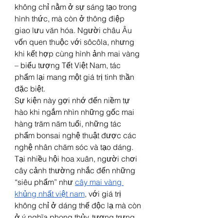
không chỉ nằm ở sự sáng tạo trong 
hình thức, mà còn ở thông điệp 
giao lưu văn hóa. Người châu Âu 
vốn quen thuộc với sôcôla, nhưng 
khi kết hợp cùng hình ảnh mai vàng 
– biểu tượng Tết Việt Nam, tác 
phẩm lại mang một giá trị tinh thần 
đặc biệt.
Sự kiện này gợi nhớ đến niềm tự 
hào khi ngắm nhìn những gốc mai 
hàng trăm năm tuổi, những tác 
phẩm bonsai nghệ thuật được các 
nghệ nhân chăm sóc và tạo dáng. 
Tại nhiều hội hoa xuân, người chơi 
cây cảnh thường nhắc đến những 
“siêu phẩm” như 
cây mai vàng 
khủng nhất việt nam
, với giá trị 
không chỉ ở dáng thế độc lạ mà còn 
ở ý nghĩa phong thủy, tượng trưng 