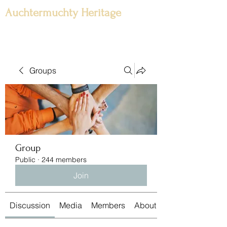
Auchtermuchty Heritage
Groups
Group
Public
·
244 members
Join
Discussion
Media
Members
About