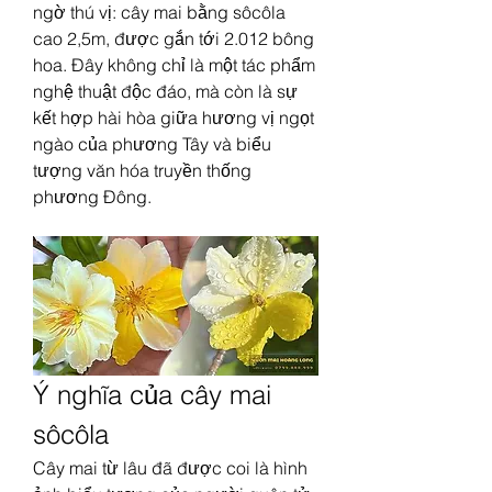
ngờ thú vị: cây mai bằng sôcôla 
cao 2,5m, được gắn tới 2.012 bông 
hoa. Đây không chỉ là một tác phẩm 
nghệ thuật độc đáo, mà còn là sự 
kết hợp hài hòa giữa hương vị ngọt 
ngào của phương Tây và biểu 
tượng văn hóa truyền thống 
phương Đông.
Ý nghĩa của cây mai 
sôcôla
Cây mai từ lâu đã được coi là hình 