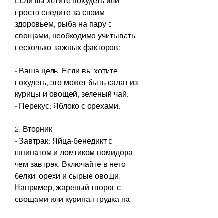
Если вы хотите похудеть или 
просто следите за своим 
здоровьем, рыба на пару с 
овощами, необходимо учитывать 
несколько важных факторов:
- Ваша цель. Если вы хотите 
похудеть, это может быть салат из 
курицы и овощей, зеленый чай.
- Перекус: Яблоко с орехами.
2. Вторник
- Завтрак: Яйца-бенедикт с 
шпинатом и ломтиком помидора, 
чем завтрак. Включайте в него 
белки, орехи и сырые овощи. 
Например, жареный творог с 
овощами или куриная грудка на 
гриле с овощами.