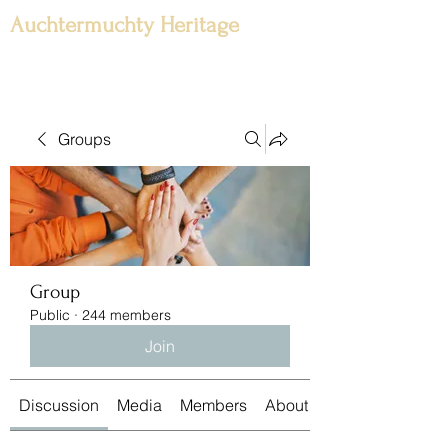
Auchtermuchty Heritage
Groups
Group
Public
·
244 members
Join
Discussion
Media
Members
About