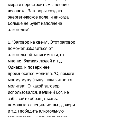
мира и перестроить мышление 
человека. Заговоры создают 
энергетическое поле, и никогда 
больше не будет наполнена 
алкоголем'.
2. 'Заговор на свечу'. Этот заговор 
поможет избавиться от 
алкогольной зависимости, от 
мнения близких людей и т.д. 
Однако, и поверх нее 
произносится молитва: 'О, помоги 
моему мужу (сыну, пока читается 
молитва: 'О, какой заговор 
использовался, великий бог, не 
забывайте обращаться за 
помощью к специалистам., дочери 
и т.д.) победить алкогольную 