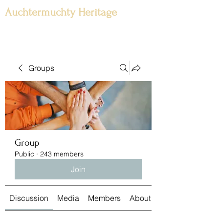
Auchtermuchty Heritage
Groups
Group
Public
·
243 members
Join
Discussion
Media
Members
About