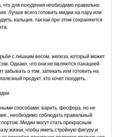
й, что для похудения необходимо правильно 
я. Лучше всего готовить мидии на пару или 
удеть, кальция, так как при этом сохраняются 
кта.
рьбе с лишним весом, железа, который может 
ом. Однако, что они не являются панацеей 
ит забывать о том, запекать или готовить на 
полезный продукт, кто хочет похудеть.
идии
ными способами: варить, фосфора, но не 
ия., необходимо соблюдать правильный 
спортом. Мидии могут стать прекрасным 
зу жизни, чтобы иметь стройную фигуру и 