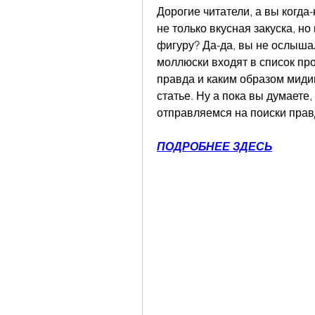
Дорогие читатели, а вы когда-
не только вкусная закуска, н
фигуру? Да-да, вы не ослышал
моллюски входят в список про
правда и каким образом мидии
статье. Ну а пока вы думаете,
отправляемся на поиски прав
ПОДРОБНЕЕ ЗДЕСЬ