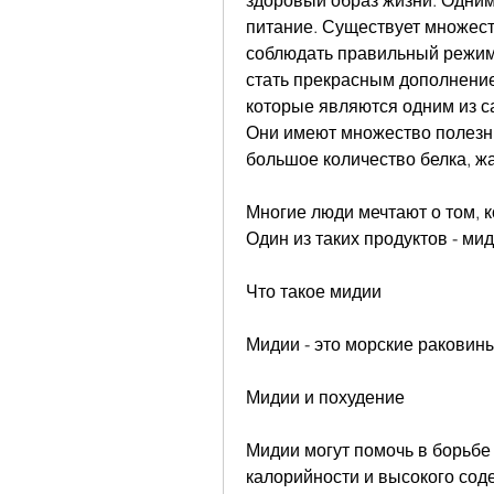
здоровый образ жизни. Одним
питание. Существует множеств
соблюдать правильный режим 
стать прекрасным дополнением
которые являются одним из с
Они имеют множество полезны
большое количество белка, ж
Многие люди мечтают о том, к
Один из таких продуктов - мид
Что такое мидии
Мидии - это морские раковины
Мидии и похудение
Мидии могут помочь в борьбе 
калорийности и высокого соде