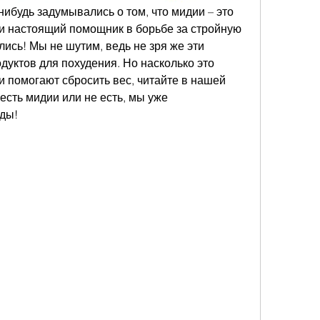
нибудь задумывались о том, что мидии – это 
о и настоящий помощник в борьбе за стройную 
ись! Мы не шутим, ведь не зря же эти 
дуктов для похудения. Но насколько это 
 помогают сбросить вес, читайте в нашей 
 есть мидии или не есть, мы уже 
ды!