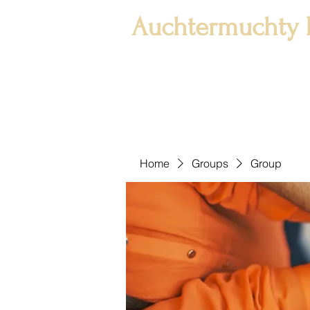
Auchtermuchty 
Home
Groups
Group