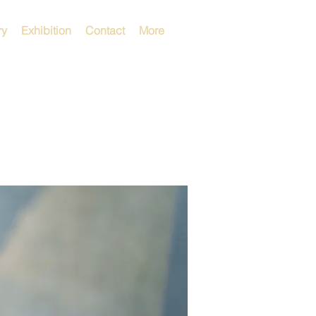
ry
Exhibition
Contact
More