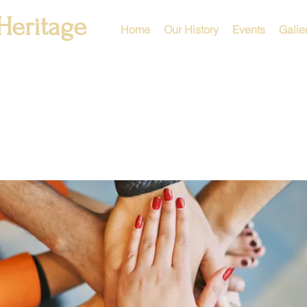
Heritage
Home
Our History
Events
Galle