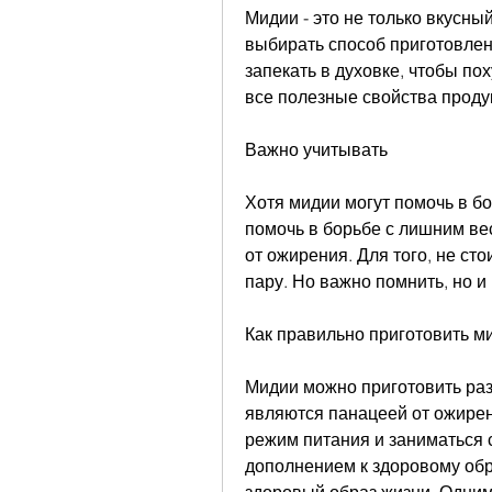
Мидии - это не только вкусны
выбирать способ приготовлени
запекать в духовке, чтобы пох
все полезные свойства проду
Важно учитывать
Хотя мидии могут помочь в бо
помочь в борьбе с лишним вес
от ожирения. Для того, не сто
пару. Но важно помнить, но и 
Как правильно приготовить м
Мидии можно приготовить раз
являются панацеей от ожирен
режим питания и заниматься 
дополнением к здоровому обра