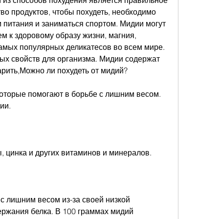
 из способов похудения является правильное 
о продуктов, чтобы похудеть, необходимо 
питания и заниматься спортом. Мидии могут 
 к здоровому образу жизни, магния, 
амых популярных деликатесов во всем мире. 
х свойств для организма. Мидии содержат 
арить,Можно ли похудеть от мидий?
оторые помогают в борьбе с лишним весом. 
ии.
, цинка и других витаминов и минералов.
с лишним весом из-за своей низкой 
ржания белка. В 100 граммах мидий 