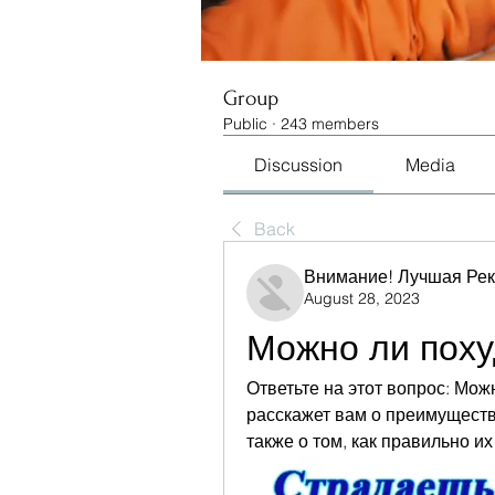
Group
Public
·
243 members
Discussion
Media
Back
Внимание! Лучшая Ре
August 28, 2023
Можно ли поху
Ответьте на этот вопрос: Мож
расскажет вам о преимущества
также о том, как правильно их