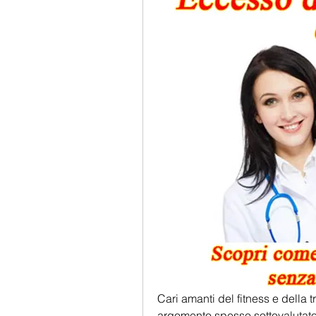
Cari amanti del fitness e della
argomento spesso sottovalutato 