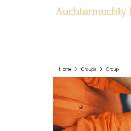
Auchtermuchty 
Home
Groups
Group