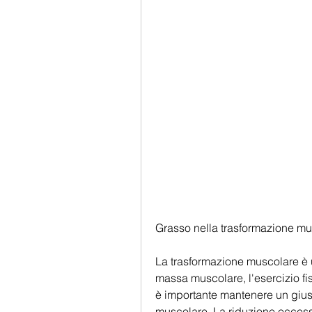
Grasso nella trasformazione m
La trasformazione muscolare è 
massa muscolare, l'esercizio fisic
è importante mantenere un giusto
muscolare. La riduzione eccess