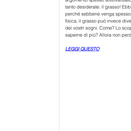
tanto desiderate: il grasso! Ebb
perché sebbene venga spesso v
fisica, il grasso può invece dive
dei vostri sogni. Come? Lo scopr
saperne di più? Allora non per
LEGGI QUESTO