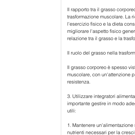
Il rapporto tra il grasso corpor
trasformazione muscolare. La ri
l'esercizio fisico e la dieta co
migliorare l'aspetto fisico gene
relazione tra il grasso e la tra
Il ruolo del grasso nella trasf
Il grasso corporeo è spesso vis
muscolare, con un'attenzione pa
resistenza.
3. Utilizzare integratori alimentar
importante gestire in modo adeg
utili:
1. Mantenere un'alimentazione sa
nutrienti necessari per la cresci