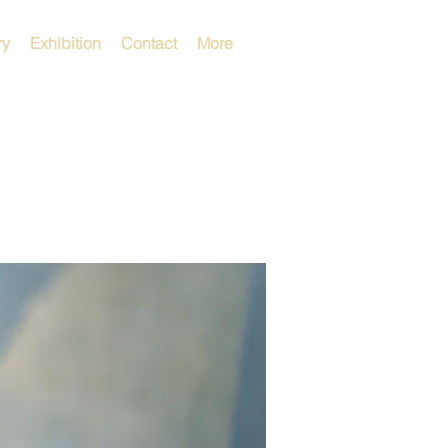
ry
Exhibition
Contact
More