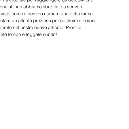
ene sì, non abbiamo sbagliato a scrivere, 
isto come il nemico numero uno della forma 
ntare un alleato prezioso per costruire il corpo 
irete nel nostro nuovo articolo! Pronti a 
dete tempo e leggete subito!