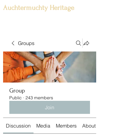
Auchtermuchty Heritage
Groups
Group
Public
·
243 members
Join
Discussion
Media
Members
About