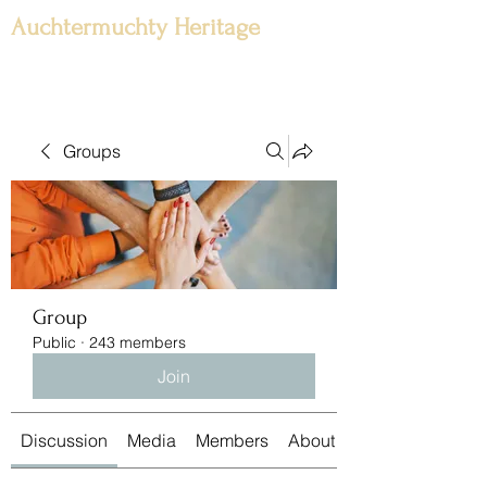
Auchtermuchty Heritage
Groups
Group
Public
·
243 members
Join
Discussion
Media
Members
About