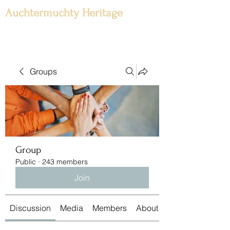
Auchtermuchty Heritage
Groups
Group
Public
·
243 members
Join
Discussion
Media
Members
About