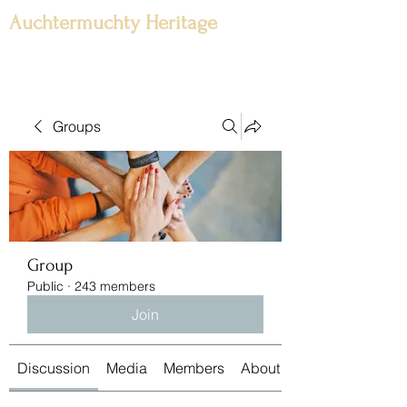
Auchtermuchty Heritage
Groups
Group
Public
·
243 members
Join
Discussion
Media
Members
About