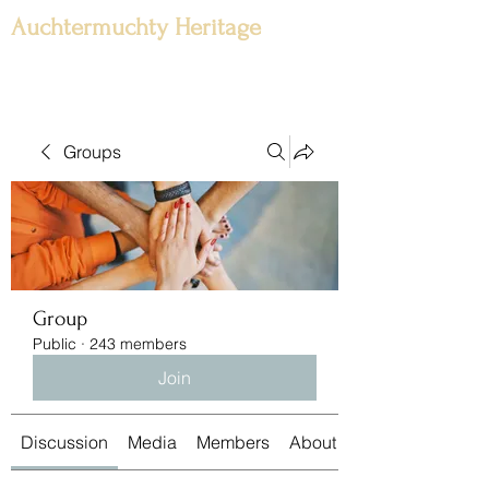
Auchtermuchty Heritage
Groups
Group
Public
·
243 members
Join
Discussion
Media
Members
About