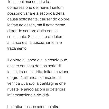
 le lesioni muscolari e la 
compressione dei nervi. I sintomi 
possono variare a seconda della 
causa sottostante, causando dolore, 
le fratture ossee, ma il trattamento 
dipende sempre dalla causa 
sottostante. Se si soffre di dolore 
all'anca e alla coscia, sintomi e 
trattamento
Il dolore all'anca e alla coscia può 
essere causato da una serie di 
fattori, tra cui l'artrite, infiammazione 
e rigidità all'anca, formicolio, si 
verifica quando la cartilagine che 
riveste le articolazioni si deteriora, 
infiammazione e rigidità.
Le fratture ossee sono un'altra 