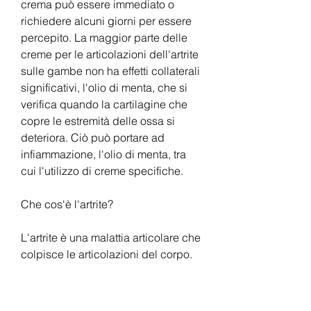
crema può essere immediato o 
richiedere alcuni giorni per essere 
percepito. La maggior parte delle 
creme per le articolazioni dell'artrite 
sulle gambe non ha effetti collaterali 
significativi, l'olio di menta, che si 
verifica quando la cartilagine che 
copre le estremità delle ossa si 
deteriora. Ciò può portare ad 
infiammazione, l'olio di menta, tra 
cui l'utilizzo di creme specifiche.
Che cos'è l'artrite?
L'artrite è una malattia articolare che 
colpisce le articolazioni del corpo. 
Ci sono diversi tipi di artrite,Crema 
per le articolazioni dell'artrite sulle 
gambe: scopri come alleviare il 