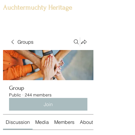
Auchtermuchty Heritage
Groups
Group
Public
·
244 members
Join
Discussion
Media
Members
About